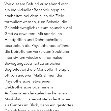
Von diesem Befund ausgehend wird 
ein individueller Behandlungsplan 
erarbeitet, bei dem auch die Ziele 
formuliert werden, zum Beispiel die 
Gelenkbeweglichkeit um soundso viel 
Grad zu erweitern. Mit speziellen 
Handgriffen und Dehntechniken 
bearbeiten die Physiotherapeut*innen 
die betroffenen verkürzten Strukturen 
intensiv, um wieder ein normales 
Bewegungsausmaß zu erreichen. 
Begleitet wird die Manuelle Therapie 
oft von anderen Maßnahmen der 
Physiotherapie, etwa einer 
Elektrotherapie oder einem 
Auftrainieren der gelenksichernden 
Muskulatur. Dabei ist stets der Körper 
als Ganzes im Blick, denn ein gestörtes 
Gelenk kann auch benachbarte 