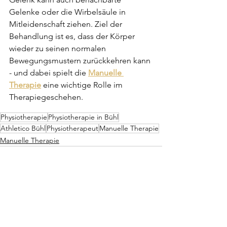
Gelenke oder die Wirbelsäule in 
Mitleidenschaft ziehen. Ziel der 
Behandlung ist es, dass der Körper 
wieder zu seinen normalen 
Bewegungsmustern zurückkehren kann 
- und dabei spielt die 
Manuelle 
Therapie
 eine wichtige Rolle im 
Therapiegeschehen.
Physiotherapie
Physiotherapie in Bühl
Athletico Bühl
Physiotherapeut
Manuelle Therapie
Manuelle Therapie
Alle ansehen
Aktuelle Beiträge