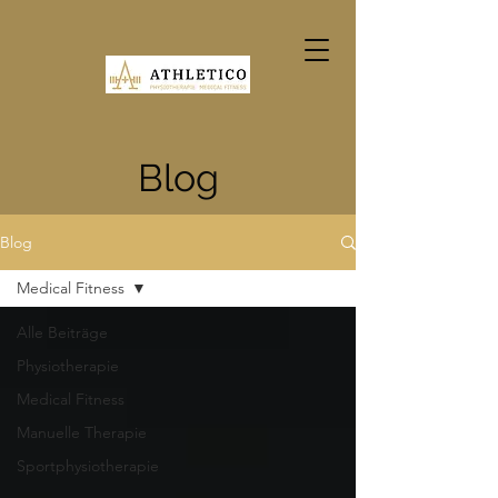
Blog
Blog
Medical Fitness
Alle Beiträge
Physiotherapie
Medical Fitness
Manuelle Therapie
Sportphysiotherapie