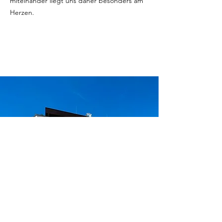
miteinander liegt uns daher besonders am
Herzen.